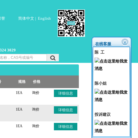
荣誉
简体中文
|
English
在线客服
4 3029
陈 工
号
规格
价格
陈小姐
1EA
询价
详细信息
1EA
询价
详细信息
投诉建议
1EA
询价
详细信息