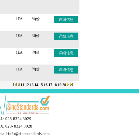
1EA
询价
详细信息
1EA
询价
详细信息
1EA
询价
详细信息
1EA
询价
详细信息
11
12
13
14
15
16
17
18
19
20
L: 028-8324 3029
X: 028- 8324 3028
mail:info@sinostandards.com