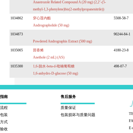
Anastrozole Related Compound A (20 mg) (2,2’-(5-
methyl-1,3-phenylene)bis(2-methylpropanenitrile))
1034862
穿心莲内酯
5508-58-7
Andrographolide (50 mg)
1034873
90244-84-1
Powdered Andrographis Extract (500 mg)
1035005
茴香烯
4180-23-8
Anethole (2 mL) (AS)
1035300
1,6-脱水-beta-d-吡喃葡萄糖
498-07-7
1,6-anhydro-D-glucose (50 mg)
指南
售后服务
流程
质量保证
TE
包装
包装损坏与质量问题
FA
方式
E-
验收