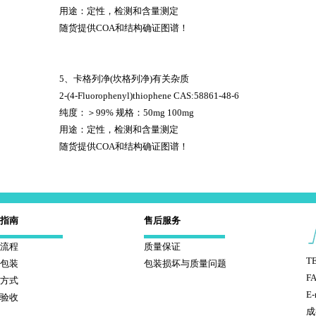
用途：定性，检测和含量测定
随货提供COA和结构确证图谱！
5、卡格列净(坎格列净)有关杂质
2-(4-Fluorophenyl)thiophene CAS:58861-48-6
纯度：＞99% 规格：50mg 100mg
用途：定性，检测和含量测定
随货提供COA和结构确证图谱！
指南
售后服务
流程
质量保证
TE
包装
包装损坏与质量问题
FA
方式
E-
验收
成