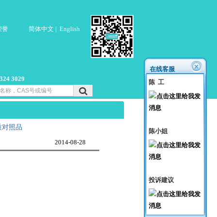
荣誉
简体中文
|
English
在线客服
4 3029
陈 工
质对照品
陈小姐
2014-08-28
投诉建议