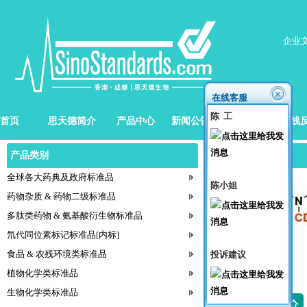
企业
在线客服
陈 工
首页
思天德简介
产品中心
新闻公告
招贤纳士
在线
产品类别
产品目录
全球各大药典及政府标准品
陈小姐
药物杂质 & 药物二级标准品
多肽类药物 & 氨基酸衍生物标准品
氘代同位素标记标准品[内标]
食品 & 农残环境类标准品
投诉建议
植物化学类标准品
生物化学类标准品