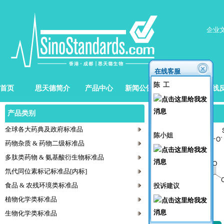
企业
在线客服
陈 工
首页
思天德简介
产品中心
新闻公告
招贤纳士
在线
产品类别
产品目录
全球各大药典及政府标准品
陈小姐
药物杂质 & 药物二级标准品
多肽类药物 & 氨基酸衍生物标准品
氘代同位素标记标准品[内标]
食品 & 农残环境类标准品
投诉建议
植物化学类标准品
生物化学类标准品