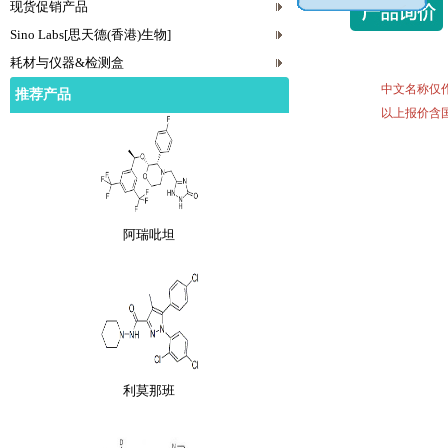
现货促销产品
Sino Labs[思天德(香港)生物]
耗材与仪器&检测盒
阿法骨化醇
中文名称仅
推荐产品
以上报价含
阿瑞吡坦
利莫那班